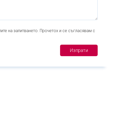
ите на запитването. Прочетох и се съгласявам с
Изпрати