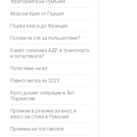
територията на Румъния.
Морски бриз от Гърция
Първа класа до Франция
Готови ли сте за пътешествие?
Какво означава АДР в транспорта
и логистиката?
Потегляме на юг
Равносметка за 2023
Крос-докинг операции в Акт
Лоджистик
Промени в режима за внос и
износ на стоки в Румъния
Промяна на тол таксите