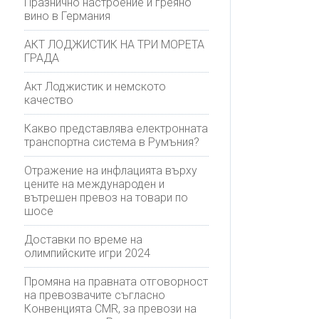
Празнично настроение и греяно
вино в Германия
АКТ ЛОДЖИСТИК НА ТРИ МОРЕТА
ГРАДА
Акт Лоджистик и немското
качество
Какво представлява електронната
транспортна система в Румъния?
Отражение на инфлацията върху
цените на международен и
вътрешен превоз на товари по
шосе
Доставки по време на
олимпийските игри 2024
Промяна на правната отговорност
на превозвачите съгласно
Конвенцията CMR, за превози на