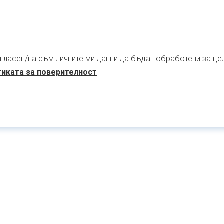
гласен/на съм личните ми данни да бъдат обработени за цел
иката за поверителност