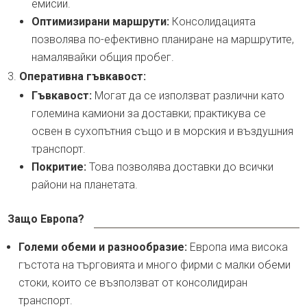
емисии.
Оптимизирани маршрути:
Консолидацията
позволява по-ефективно планиране на маршрутите,
намалявайки общия пробег.
Оперативна гъвкавост:
Гъвкавост:
Могат да се използват различни като
големина камиони за доставки; практикува се
освен в сухопътния също и в морския и въздушния
транспорт.
Покритие:
Това позволява доставки до всички
райони на планетата.
Защо Европа?
Големи обеми и разнообразие:
Европа има висока
гъстота на търговията и много фирми с малки обеми
стоки, които се възползват от консолидиран
транспорт.