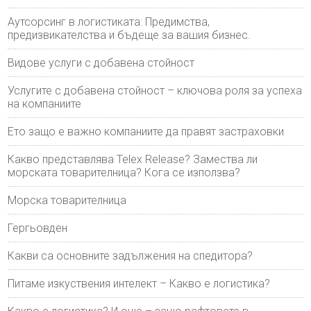
Аутсорсинг в логистиката: Предимства,
предизвикателства и бъдеще за вашия бизнес.
Видове услуги с добавена стойност
Услугите с добавена стойност – ключова роля за успеха
на компаниите
Ето защо е важно компаниите да правят застраховки
Какво представлява Telex Release? Замества ли
морската товарителница? Кога се използва?
Морска товарителница
Гергьовден
Какви са основните задължения на спедитора?
Питаме изкуствения интелект – Какво е логистика?