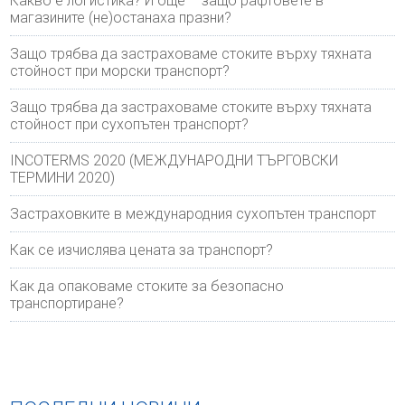
Какво е логистика? И още – защо рафтовете в
магазините (не)останаха празни?
Защо трябва да застраховаме стоките върху тяхната
стойност при морски транспорт?
Защо трябва да застраховаме стоките върху тяхната
стойност при сухопътен транспорт?
INCOTERMS 2020 (МЕЖДУНАРОДНИ ТЪРГОВСКИ
ТЕРМИНИ 2020)
Застраховките в международния сухопътен транспорт
Как се изчислява цената за транспорт?
Как да опаковаме стоките за безопасно
транспортиране?