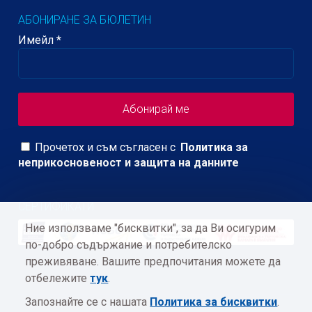
АБОНИРАНЕ ЗА БЮЛЕТИН
Имейл
*
Прочетох и съм съгласен с
Политика за
неприкосновеност и защита на данните
СЕРТИФИКАТИ
Ние използваме "бисквитки", за да Ви осигурим
по-добро съдържание и потребителско
преживяване. Вашите предпочитания можете да
отбележите
тук
.
Запознайте се с нашата
Политика за бисквитки
.