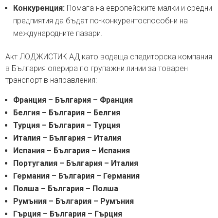
Конкуренция:
Помага на европейските малки и средни
предпиятия да бъдат по-конкурентоспособни на
международните пазари.
Акт ЛОДЖИСТИК АД като водеща спедиторска компания
в България оперира по групажни линии за товарен
транспорт в направления:
Франция – България – Франция
Белгия – България – Белгия
Турция – България – Турция
Италия – България – Италия
Испания – България – Испания
Португалия – България – Италия
Германия – България – Германия
Полша – България – Полша
Румъния – България – Румъния
Гърция – България – Гърция