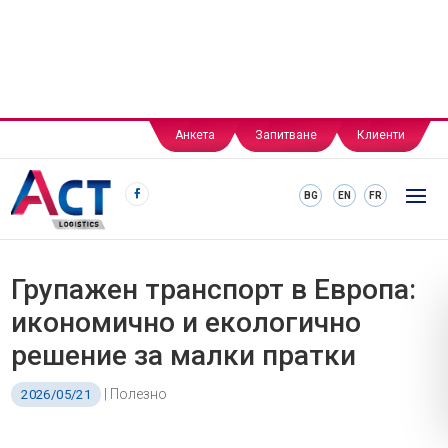
Анкета
Запитване
Клиенти
BG
EN
FR
Групажен транспорт в Европа:
икономично и екологично
решение за малки пратки
|
Полезно
2026/05/21