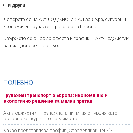
и други
Доверете се на Акт ЛОДЖИСТИК АД за бърз, сигурен и
икономичен групажен транспорт в Европа.
Свържете се с нас за оферта и график — Акт-Лоджистик,
вашият доверен партньор!
ПОЛЕЗНО
Групажен транспорт в Европа: икономично и
екологично решение за малки пратки
Акт Лоджистик – групажната ни линия с Турция като
основно конкурентно предимство
Какво представлява профил „Справедливи цени“?