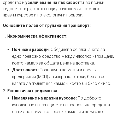
средства и
увеличаване на гъвкавостта
за всички
видове товари, което води до икономии, по-малко
празни курсове и по-екологични превози.
Основните ползи от групажния транспорт:
Икономическа ефективност:
По-ниски разходи:
Обединява се плащането за
едно превозно средство между няколко изпращачи,
което намалява общата цена на доставка.
Достъпност:
Позволява на малки и средни
предприятия (МСП) да изпращат стоки, без да се
налага да пълнят цял камион, което би било скъпо.
Екологични предимства:
Намаляване на празни курсове:
По-доброто
използване на капацитета на превозните средства
означава по-малко празни камиони и по-малко