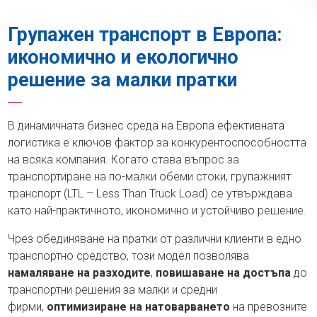
Групажен транспорт в Европа:
икономично и екологично
решение за малки пратки
В динамичната бизнес среда на Европа ефективната
логистика е ключов фактор за конкурентоспособността
на всяка компания. Когато става въпрос за
транспортиране на по-малки обеми стоки, групажният
транспорт (LTL – Less Than Truck Load) се утвърждава
като най-практичното, икономично и устойчиво решение.
Чрез обединяване на пратки от различни клиенти в едно
транспортно средство, този модел позволява
намаляване на разходите
,
повишаване на достъпа
до
транспортни решения за малки и средни
фирми,
оптимизиране на натоварването
на превозните