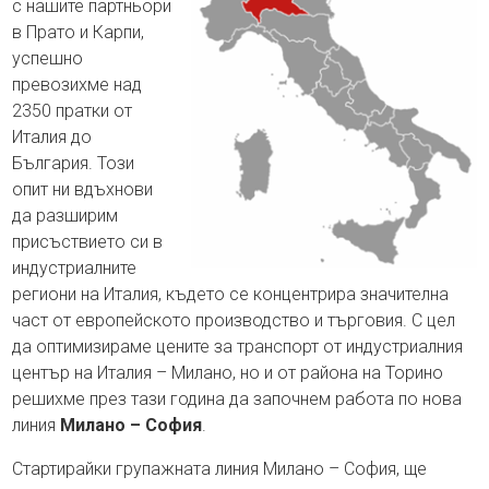
с нашите партньори
в Прато и Карпи,
успешно
превозихме над
2350 пратки от
Италия до
България. Този
опит ни вдъхнови
да разширим
присъствието си в
индустриалните
региони на Италия, където се концентрира значителна
част от европейското производство и търговия. С цел
да оптимизираме цените за транспорт от индустриалния
център на Италия – Милано, но и от района на Торино
решихме през тази година да започнем работа по нова
линия
Милано – София
.
Стартирайки групажната линия Милано – София, ще