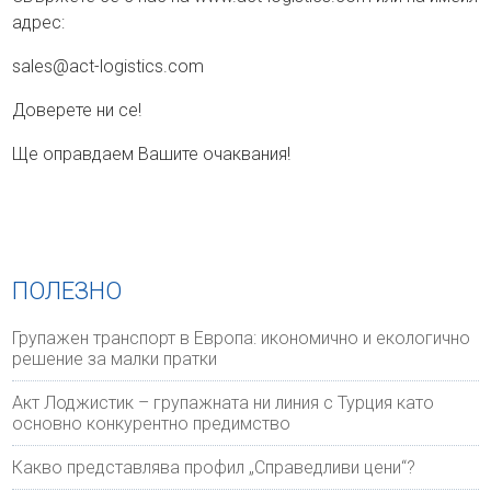
адрес:
sales@act-logistics.com
Доверете ни се!
Ще оправдаем Вашите очаквания!
ПОЛЕЗНО
Групажен транспорт в Европа: икономично и екологично
решение за малки пратки
Акт Лоджистик – групажната ни линия с Турция като
основно конкурентно предимство
Какво представлява профил „Справедливи цени“?