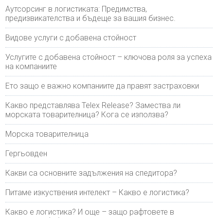
Аутсорсинг в логистиката: Предимства,
предизвикателства и бъдеще за вашия бизнес.
Видове услуги с добавена стойност
Услугите с добавена стойност – ключова роля за успеха
на компаниите
Ето защо е важно компаниите да правят застраховки
Какво представлява Telex Release? Замества ли
морската товарителница? Кога се използва?
Морска товарителница
Гергьовден
Какви са основните задължения на спедитора?
Питаме изкуствения интелект – Какво е логистика?
Какво е логистика? И още – защо рафтовете в