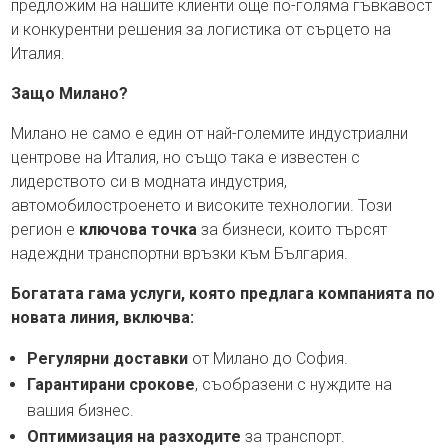
предложим на нашите клиенти още по-голяма гъвкавост
и конкурентни решения за логистика от сърцето на
Италия.
Защо Милано?
Милано не само е един от най-големите индустриални
центрове на Италия, но също така е известен с
лидерството си в модната индустрия,
автомобилостроенето и високите технологии. Този
регион е
ключова точка
за бизнеси, които търсят
надеждни транспортни връзки към България.
Богатата гама услуги, която предлага компанията по
новата линия
, включва:
Регулярни доставки
от Милано до София.
Гарантирани срокове
, съобразени с нуждите на
вашия бизнес.
Оптимизация на разходите
за транспорт.