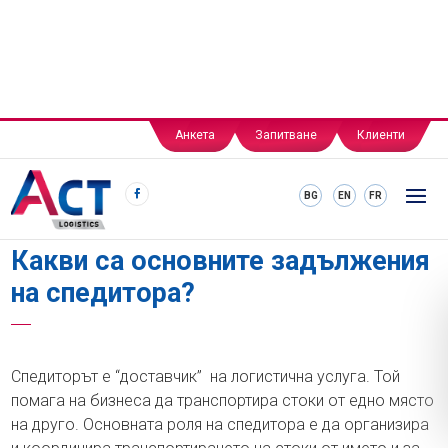
Анкета
Запитване
Клиенти
BG
EN
FR
Какви са основните задължения
на спедитора?
Спедиторът е “доставчик” на логистична услуга. Той
помага на бизнеса да транспортира стоки от едно място
на друго. Основната роля на спедитора е да организира