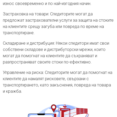
износ своевременно и по най-изгодния начин.
Застраховка на товари: Спедиторите могат да
предложат застрахователни услуги за защита на стоките
на клиентите срещу загуба или повреда по време на
транспортиране.
Складиране и дистрибуция: Някои спедитори имат свои
собствени складове и дистрибуторски мрежи, които
могат да помогнат на клиентите да съхраняват и
разпространяват своите стоки по-ефективно.
Управление на риска: Спедиторите могат да помогнат на
клиентите да намалят рисковете, свързани с
транспортирането, като закъснения, повреда на товара
и кражба.