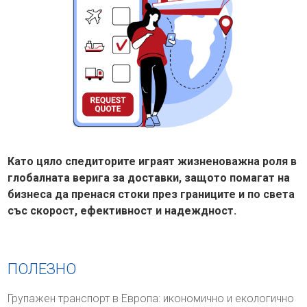
Като цяло спедиторите играят жизненоважна роля в
глобалната верига за доставки, защото помагат на
бизнеса да пренася стоки през границите и по света
със скорост, ефективност и надеждност.
ПОЛЕЗНО
Групажен транспорт в Европа: икономично и екологично