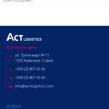
транспортиране?
Централен офис
ул. Трети март № 11
1532 Казичене, София
+359 (2) 807 45 45
+359 (2) 807 45 49
info@act-logistics.com
УСЛУГИ