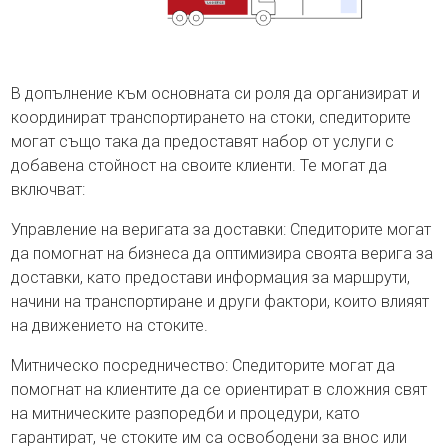
В допълнение към основната си роля да организират и
координират транспортирането на стоки, спедиторите
могат също така да предоставят набор от услуги с
добавена стойност на своите клиенти. Те могат да
включват:
Управление на веригата за доставки: Спедиторите могат
да помогнат на бизнеса да оптимизира своята верига за
доставки, като предостави информация за маршрути,
начини на транспортиране и други фактори, които влияят
на движението на стоките.
Митническо посредничество: Спедиторите могат да
помогнат на клиентите да се ориентират в сложния свят
на митническите разпоредби и процедури, като
гарантират, че стоките им са освободени за внос или