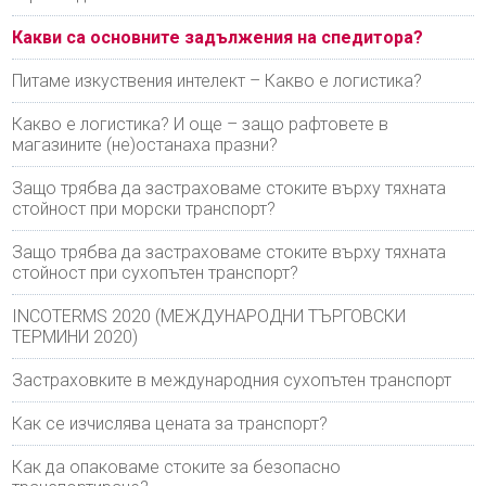
Какви са основните задължения на спедитора?
Питаме изкуствения интелект – Какво е логистика?
Какво е логистика? И още – защо рафтовете в
магазините (не)останаха празни?
Защо трябва да застраховаме стоките върху тяхната
стойност при морски транспорт?
Защо трябва да застраховаме стоките върху тяхната
стойност при сухопътен транспорт?
INCOTERMS 2020 (МЕЖДУНАРОДНИ ТЪРГОВСКИ
ТЕРМИНИ 2020)
Застраховките в международния сухопътен транспорт
Как се изчислява цената за транспорт?
Как да опаковаме стоките за безопасно