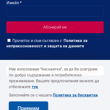
Имейл
*
Прочетох и съм съгласен с
Политика за
неприкосновеност и защита на данните
СЕРТИФИКАТИ
Ние използваме "бисквитки", за да Ви осигурим
по-добро съдържание и потребителско
преживяване. Вашите предпочитания можете да
отбележите
тук
.
Запознайте се с нашата
Политика за бисквитки
.
Приемам