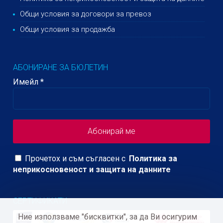
Общи условия за договори за превоз
Общи условия за продажба
АБОНИРАНЕ ЗА БЮЛЕТИН
Имейл
*
Прочетох и съм съгласен с
Политика за
неприкосновеност и защита на данните
СЕРТИФИКАТИ
Ние използваме "бисквитки", за да Ви осигурим