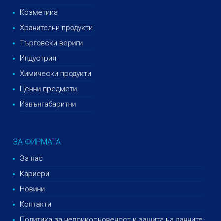
Козметика
Хранителни продукти
Търговски вериги
Индустрия
Химически продукти
Ценни предмети
Извънгабаритни
ЗА ФИРМАТА
За нас
Кариери
Новини
Контакти
Политика за неприкосновеност и защита на данните