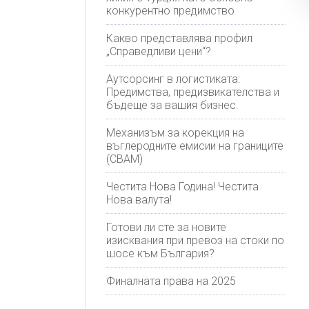
конкурентно предимство
Какво представлява профил
„Справедливи цени“?
Аутсорсинг в логистиката:
Предимства, предизвикателства и
бъдеще за вашия бизнес.
Механизъм за корекция на
въглеродните емисии на границите
(CBAM)
Честита Нова Година! Честита
Нова валута!
Готови ли сте за новите
изисквания при превоз на стоки по
шосе към България?
Финалната права на 2025