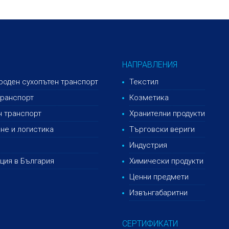
НАПРАВЛЕНИЯ
оден сухопътен транспорт
Текстил
ранспорт
Козметика
 транспорт
Хранителни продукти
не и логистика
Търговски вериги
Индустрия
ция в България
Химически продукти
Ценни предмети
Извънгабаритни
СЕРТИФИКАТИ